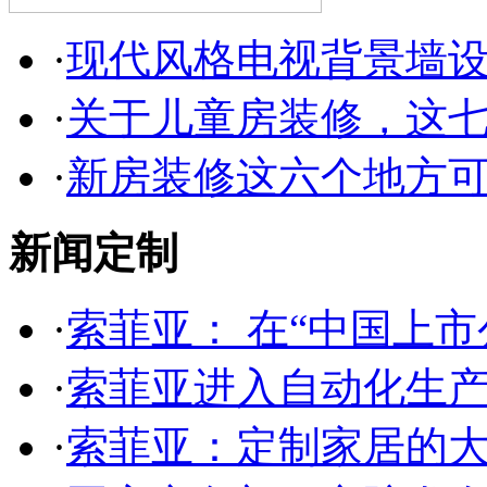
·
现代风格电视背景墙设计
·
关于儿童房装修，这七点
·
新房装修这六个地方可得
新闻定制
·
索菲亚： 在“中国上市公
·
索菲亚进入自动化生产时代
·
索菲亚：定制家居的