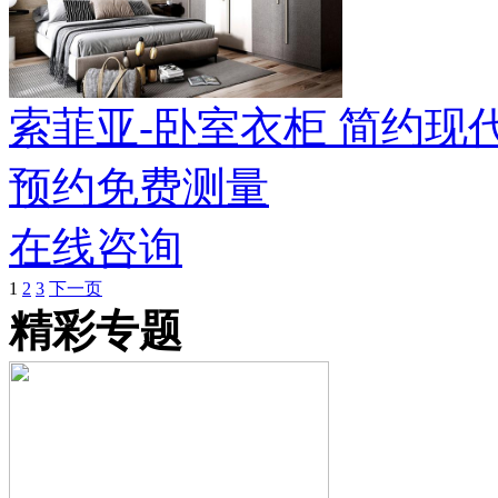
索菲亚-卧室衣柜 简约现代
预约免费测量
在线咨询
1
2
3
下一页
精彩专题