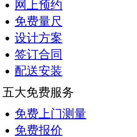
网上预约
免费量尺
设计方案
签订合同
配送安装
五大免费服务
免费上门测量
免费报价