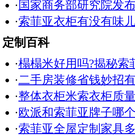
·
国家商务部研究院发布报
·
索菲亚衣柜有没有味
定制百科
·
榻榻米好用吗?揭秘索菲
·
二手房装修省钱妙招
·
整体衣柜米索衣柜质量怎
·
欧派和索菲亚牌子哪
·
索菲亚全屋定制家具多少