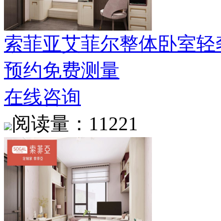
索菲亚艾菲尔整体卧室轻奢
预约免费测量
在线咨询
阅读量：11221